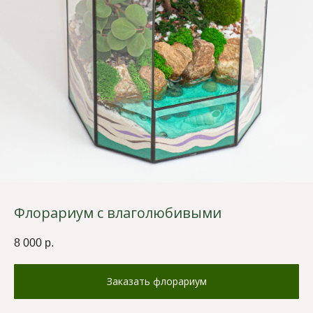
Флорариум с влаголюбивыми
8 000
р.
Заказать флорариум