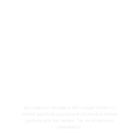
Флорариумы
Вертикальное озеленение
Мастер-классы
Политика конфиденциальности
Доставка
Доставка по Москве и МО осуществляется
любой удобной курьерской службой в любое
удобное для Вас время. Так же возможен
самовывоз.