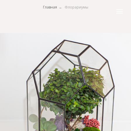
Главная
→
Флорариумы