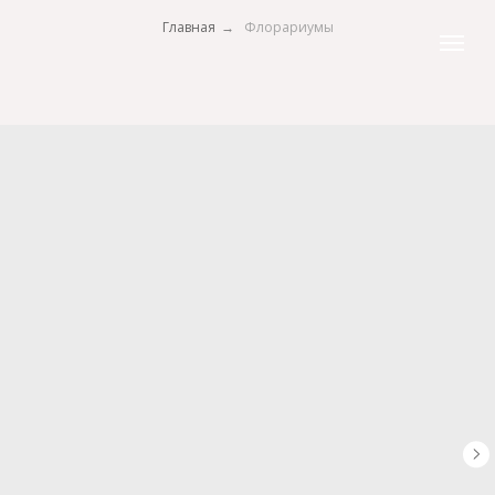
Главная
→
Флорариумы