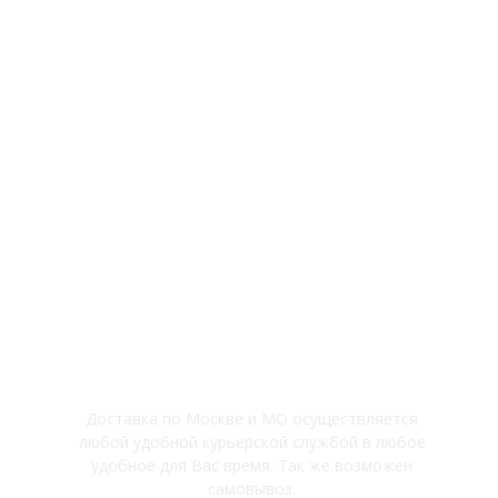
Флорариумы
Вертикальное озеленение
Мастер-классы
Политика конфиденциальности
Доставка
Доставка по Москве и МО осуществляется
любой удобной курьерской службой в любое
удобное для Вас время. Так же возможен
самовывоз.