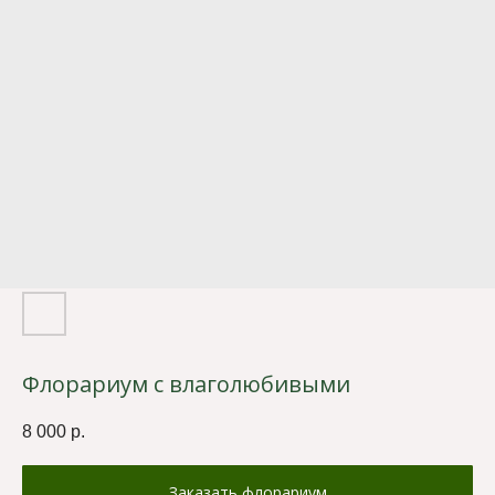
Флорариум с влаголюбивыми
8 000
р.
Заказать флорариум