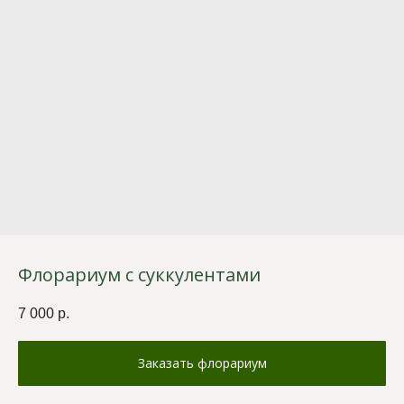
Флорариум с суккулентами
7 000
р.
Заказать флорариум