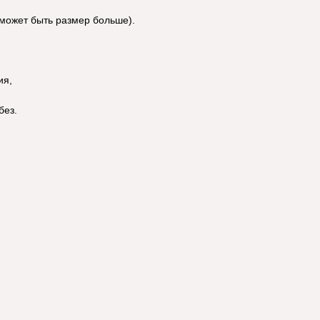
может быть размер больше).
ия,
без.