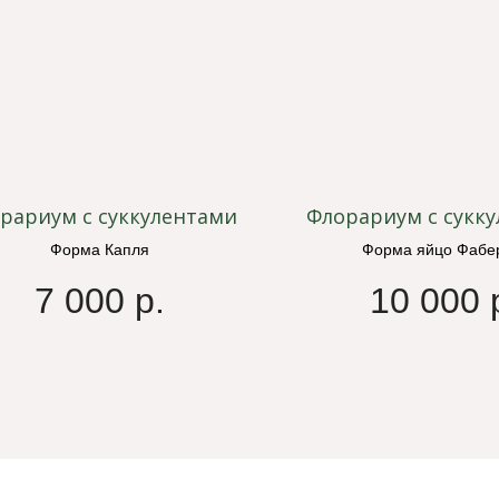
рариум с суккулентами
Флорариум с сукк
Форма Капля
Форма яйцо Фабе
7 000
р.
10 000