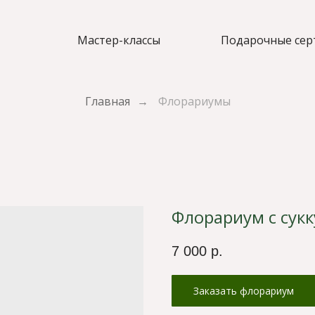
Мастер-классы
Подарочные сер
Главная
→
Флорариумы
Флорариум с сук
7 000
р.
Заказать флорариум