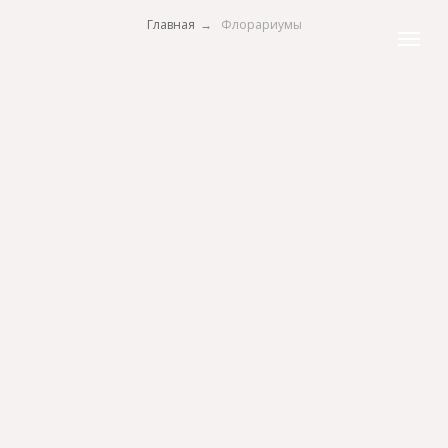
Главная
→
Флорариумы